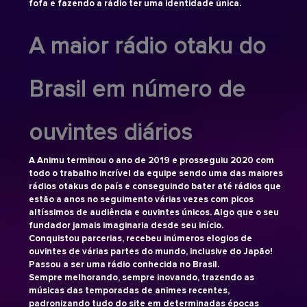
fofa e fazendo a rádio ter uma identidade única.
A maior rádio otaku do
Brasil em número de
ouvintes diários
A Animu terminou o ano de 2019 e prosseguiu 2020 com
todo o trabalho incrível da equipe sendo uma das maiores
rádios otakus do país e conseguindo bater até rádios que
estão a anos no seguimento várias vezes com picos
altíssimos de audiência e ouvintes únicos. Algo que o seu
fundador jamais imaginaria desde seu início.
Conquistou parcerias, recebeu inúmeros elogios de
ouvintes de várias partes do mundo, inclusive do Japão!
Passou a ser uma rádio conhecida no Brasil.
Sempre melhorando, sempre inovando, trazendo as
músicas das temporadas de animes recentes,
padronizando tudo do site em determinadas épocas