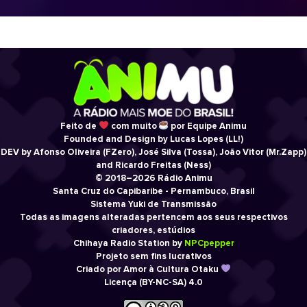
Feito de
com muito
por Equipe Animu
Founded and Design by Lucas Lopes (LL!)
DEV by Afonso Oliveira (FZero), José Silva (Tossa), João Vitor (Mr.Zapp)
and Ricardo Freitas (Ness)
© 2018–2026 Rádio Animu
Santa Cruz do Capibaribe - Pernambuco, Brasil
Sistema Yuki de Transmissão
Todas as imagens alteradas pertencem aos seus respectivos
criadores, estúdios
Chihaya Radio Station by
NPCpepper
Projeto sem fins lucrativos
Criado por Amor à Cultura Otaku
Licença (BY-NC-SA) 4.0