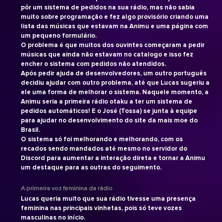
pôr um sistema de pedidos na sua rádio, mas não sabia
muito sobre programação e fez algo provisório criando uma
lista das músicas que estavam na Animu e uma página com
um pequeno formulário.
O problema é que muitos dos ouvintes começaram a pedir
músicas que ainda não estavam no catalogo e isso fez
encher o sistema com pedidos não atendidos.
Após pedir ajuda de desenvolvedores, um outro português
decidiu ajudar com outro problema, até que Lucas sugeriu a
ele uma forma de melhorar o sistema. Naquele momento, a
Animu seria a primeira rádio otaku a ter um sistema de
pedidos automáticos! E o José (Tossa) se junta à equipe
para ajudar no desenvolvimento do site da mais moe do
Brasil.
O sistema só foi melhorando e melhorando, com os
recados sendo mandados até mesmo no servidor do
Discord para aumentar a interação direta e tornar a Animu
um destaque para as outras do seguimento.
A primeira voz feminina da rádio
Lucas queria muito que sua rádio tivesse uma presença
feminina nas principais vinhetas, pois só teve vozes
masculinas no início.