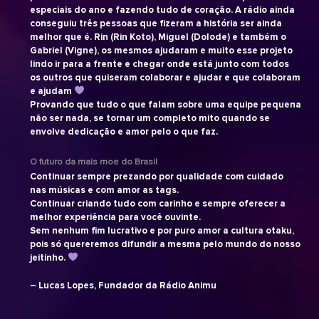
especiais do ano e fazendo tudo de coração. A rádio ainda
conseguiu três pessoas que fizeram a história ser ainda
melhor que é. Rin (Rin Koto), Miguel (Dolode) e também o
Gabriel (Vigne), os mesmos ajudaram e muito esse projeto
lindo ir para a frente e chegar onde está junto com todos
os outros que quiseram colaborar e ajudar e que colaboram
e ajudam
Provando que tudo o que falam sobre uma equipe pequena
não ser nada, se tornar um completo mito quando se
envolve dedicação e amor pelo o que faz.
O futuro da mais moe do Brasil
Continuar sempre prezando por qualidade com cuidado
nas músicas e com amor as tags.
Continuar criando tudo com carinho e sempre oferecer a
melhor experiência para você ouvinte.
Sem nenhum fim lucrativo e por puro amor a cultura otaku,
pois só quereremos difundir a mesma pelo mundo do nosso
jeitinho.
– Lucas Lopes, Fundador da Rádio Animu