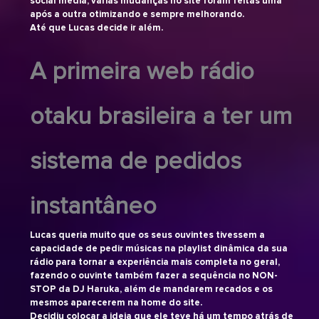
social media, várias mudanças no site foram feitas uma
após a outra otimizando e sempre melhorando.
Até que Lucas decide ir além.
A primeira web rádio
otaku brasileira a ter um
sistema de pedidos
instantâneo
Lucas queria muito que os seus ouvintes tivessem a
capacidade de pedir músicas na playlist dinâmica da sua
rádio para tornar a experiência mais completa no geral,
fazendo o ouvinte também fazer a sequência no NON-
STOP da DJ Haruka, além de mandarem recados e os
mesmos aparecerem na home do site.
Decidiu colocar a ideia que ele teve há um tempo atrás de