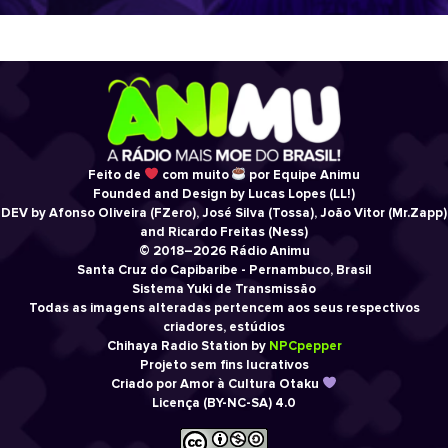
Feito de
com muito
por Equipe Animu
Founded and Design by Lucas Lopes (LL!)
DEV by Afonso Oliveira (FZero), José Silva (Tossa), João Vitor (Mr.Zapp)
and Ricardo Freitas (Ness)
© 2018–2026 Rádio Animu
Santa Cruz do Capibaribe - Pernambuco, Brasil
Sistema Yuki de Transmissão
Todas as imagens alteradas pertencem aos seus respectivos
criadores, estúdios
Chihaya Radio Station by
NPCpepper
Projeto sem fins lucrativos
Criado por Amor à Cultura Otaku
Licença (BY-NC-SA) 4.0