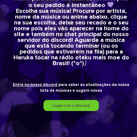
o seu pedido é instantâneo
Escolha sua música! Procure por artista,
nome da música ou anime abaixo, clique
na sua escolha, deixe seu recado e o seu
nome pois eles vão aparecer na home do
site e também no chat principal do nosso
servidor do discord! Aguarde a música
que está tocando terminar (ou os
pedidos que estiverem na fila) para a
Haruka tocar na rádio otaku mais moe do
Brasil! (^o^)丿
Entre no nosso discord
para saber as atualizações da nossa
lista de músicas e sugerir novas
Login com o Discord